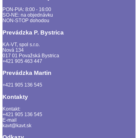
PON-PIA: 8:00 - 16:00
SO-NE: na objednávku
NON-STOP dohodou
Prevádzka P. Bystrica
KA-VT, spol s.r.o.
Nová 134
017 01 Považská Bystrica
+421 905 463 447
Prevádzka Martin
+421 905 136 545
Kontakty
Kontakt:
+421 905 136 545
E-mail
kavt@kavt.sk
Odkazy