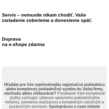
Servis – nemusíte nikam chodiť. Vaše
zariadenie zoberieme a donesieme späť.
Doprava
na e-shope zdarma
Hľadáte pre Vás najvhodnejšiu registračnú pokladnicu
alebo komplexný pokladničný systém do Vašej firmy,
obchodu alebo reštaurácie?
Ponúkame Vám komplexné
služby začínajúc výberom správneho pokladničného
riešenia, samotnou realizáciou a kompletným záručným a
pozáručným servisom.
Spoluprácou s nami získate