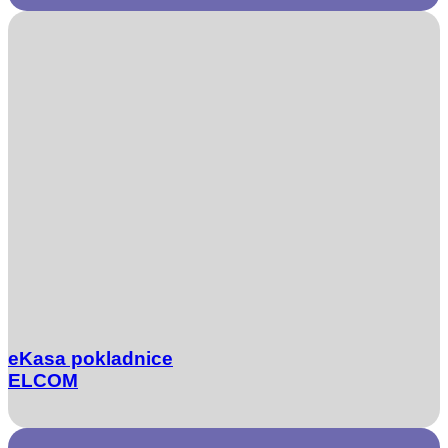
eKasa pokladnice
ELCOM