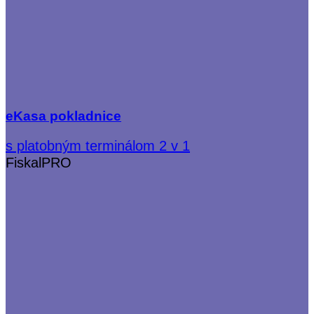
eKasa pokladnice
s platobným terminálom 2 v 1
FiskalPRO