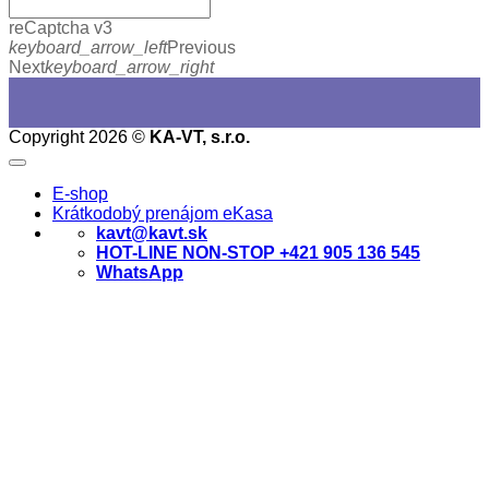
reCaptcha v3
keyboard_arrow_left
Previous
Next
keyboard_arrow_right
Copyright 2026 ©
KA-VT, s.r.o.
E-shop
Krátkodobý prenájom eKasa
kavt@kavt.sk
HOT-LINE NON-STOP +421 905 136 545
WhatsApp