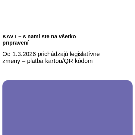
KAVT – s nami ste na všetko
pripravení
Od 1.3.2026 prichádzajú legislatívne
zmeny – platba kartou/QR kódom